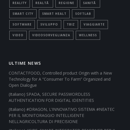
REALITY
REALTÃ
REGIONE
SANITÃ
SMART CITY
SMART HEALT
SOFTLAB
SOFTWARE
SVILUPPO
TBIZ
VIAGGIARTE
VIDEO
VIDEOSORVEGLIANZA
WELLNESS
ULTIME NEWS
CONTACTFOOD, Controlled product Origin with a New
Technology for A “Consumer To Farm” Organized and
Open Dialogue
(Italiano) SPADA, SECURE PASSWORDLESS
AUTHENTICATION FOR DIGITAL IDENTITIES
(Italiano) #DRAGON, L’INNOVATIVO SISTEMA #NEATEC
PER IL MONITORAGGIO INTELLIGENTE
NELL’AGRICOLTURA DI PRECISIONE