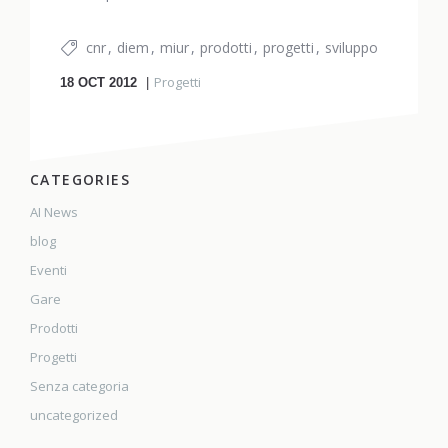
cnr
diem
miur
prodotti
progetti
sviluppo
Progetti
18
OCT 2012
CATEGORIES
AI News
blog
Eventi
Gare
Prodotti
Progetti
Senza categoria
uncategorized