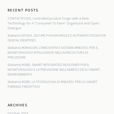
RECENT POSTS
CONTACTFOOD, Controlled product Origin with a New
Technology for A “Consumer To Farm” Organized and Open
Dialogue
(Italiano) SPADA, SECURE PASSWORDLESS AUTHENTICATION FOR
DIGITAL IDENTITIES
(Italiano) #DRAGON, L’INNOVATIVO SISTEMA #NEATEC PER IL
MONITORAGGIO INTELLIGENTE NELL’AGRICOLTURA DI
PRECISIONE
(Italiano) #SIRE, SMART INTEGRATED REASONER PER IL
MONITORAGGIO E LA PREVISIONE NELL’AMBITO DEGLI SMART
ENVIRONMENTS
(Italiano) #SIRE, LA TECNOLOGIA DI #NEATEC PER LO SMART
PARKING PREDITTIVO
ARCHIVES
October 2023