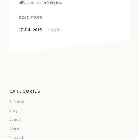
all’Urbanistica Sergio…
Read more
Progetti
17
JUL 2015
CATEGORIES
AI News
blog
Eventi
Gare
Prodotti