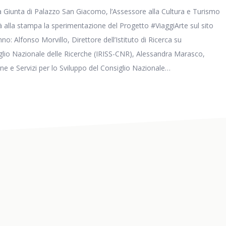
a Giunta di Palazzo San Giacomo, l’Assessore alla Cultura e Turismo
 alla stampa la sperimentazione del Progetto #ViaggiArte sul sito
no: Alfonso Morvillo, Direttore dell’Istituto di Ricerca su
iglio Nazionale delle Ricerche (IRISS-CNR), Alessandra Marasco,
ione e Servizi per lo Sviluppo del Consiglio Nazionale…