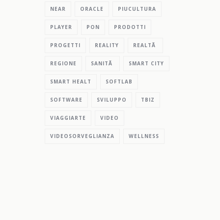
NEAR
ORACLE
PIUCULTURA
PLAYER
PON
PRODOTTI
PROGETTI
REALITY
REALTÃ
REGIONE
SANITÃ
SMART CITY
SMART HEALT
SOFTLAB
SOFTWARE
SVILUPPO
TBIZ
VIAGGIARTE
VIDEO
VIDEOSORVEGLIANZA
WELLNESS