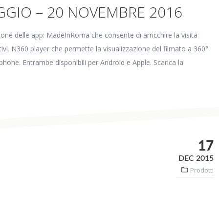
GIO – 20 NOVEMBRE 2016
zione delle app: MadeInRoma che consente di arricchire la visita
tivi. N360 player che permette la visualizzazione del filmato a 360°
artphone. Entrambe disponibili per Android e Apple. Scarica la
17
DEC 2015
Prodotti