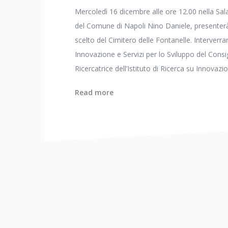
Mercoledì 16 dicembre alle ore 12.00 nella Sal
del Comune di Napoli Nino Daniele, presenterà
scelto del Cimitero delle Fontanelle. Interverran
Innovazione e Servizi per lo Sviluppo del Cons
Ricercatrice dell’Istituto di Ricerca su Innovaz
Read more