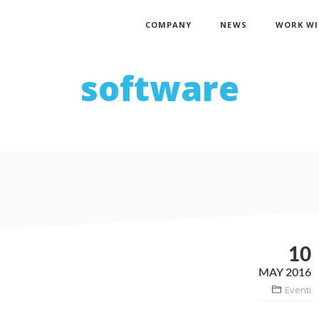
COMPANY
NEWS
WORK WI
software
10
MAY 2016
Eventi