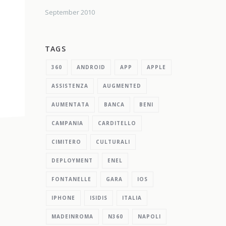
September 2010
TAGS
360
ANDROID
APP
APPLE
ASSISTENZA
AUGMENTED
AUMENTATA
BANCA
BENI
CAMPANIA
CARDITELLO
CIMITERO
CULTURALI
DEPLOYMENT
ENEL
FONTANELLE
GARA
IOS
IPHONE
ISIDIS
ITALIA
MADEINROMA
N360
NAPOLI