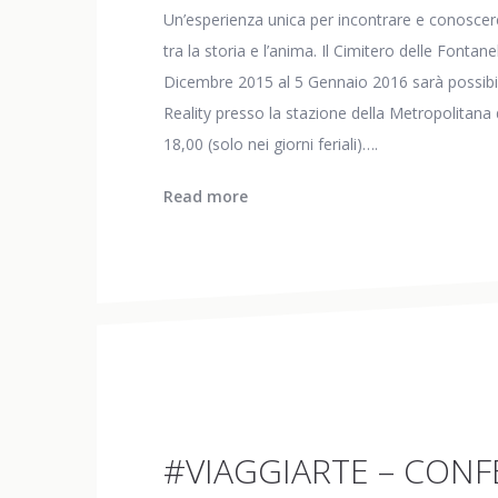
Un’esperienza unica per incontrare e conoscere
tra la storia e l’anima. Il Cimitero delle Fontan
Dicembre 2015 al 5 Gennaio 2016 sarà possibil
Reality presso la stazione della Metropolitana d
18,00 (solo nei giorni feriali)….
Read more
#VIAGGIARTE – CON