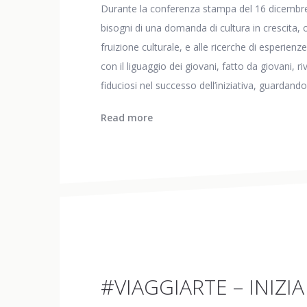
Durante la conferenza stampa del 16 dicembre 
bisogni di una domanda di cultura in crescita, or
fruizione culturale, e alle ricerche di esperie
con il liguaggio dei giovani, fatto da giovani, r
fiduciosi nel successo dell’iniziativa, guardando
Read more
#VIAGGIARTE – INIZI