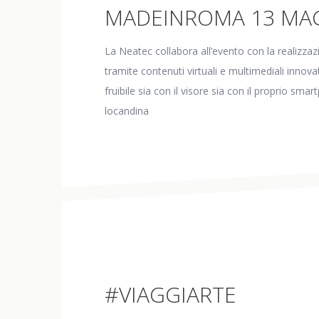
MADEINROMA 13 MAG
La Neatec collabora all’evento con la realizza
tramite contenuti virtuali e multimediali innova
fruibile sia con il visore sia con il proprio sm
locandina
#VIAGGIARTE