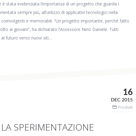
è stata evidenziata l’importanza di un progetto che guarda i
ientata sempre più, all’utilizzo di applicativi tecnologici nella
nze coinvolgenti e memorabili. “Un progetto importante, perchè fatto
ivolto ai giovani”, ha dichiarato l’Assessore Nino Daniele. Tutti
 al futuro verso nuovi siti…
16
DEC 2015
Prodotti
A LA SPERIMENTAZIONE