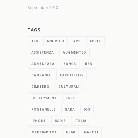
September 2010
TAGS
360
ANDROID
APP
APPLE
ASSISTENZA
AUGMENTED
AUMENTATA
BANCA
BENI
CAMPANIA
CARDITELLO
CIMITERO
CULTURALI
DEPLOYMENT
ENEL
FONTANELLE
GARA
IOS
IPHONE
ISIDIS
ITALIA
MADEINROMA
N360
NAPOLI