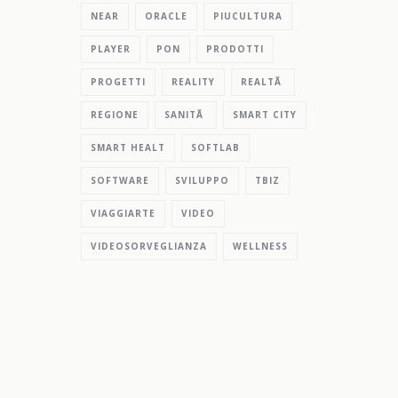
NEAR
ORACLE
PIUCULTURA
PLAYER
PON
PRODOTTI
PROGETTI
REALITY
REALTÃ
REGIONE
SANITÃ
SMART CITY
SMART HEALT
SOFTLAB
SOFTWARE
SVILUPPO
TBIZ
VIAGGIARTE
VIDEO
VIDEOSORVEGLIANZA
WELLNESS