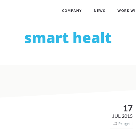
COMPANY
NEWS
WORK WI
smart healt
17
JUL 2015
Progetti