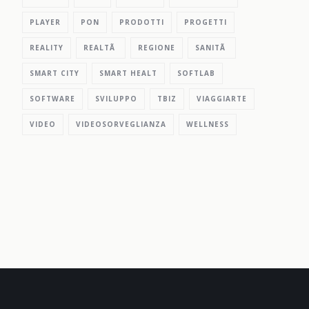
PLAYER
PON
PRODOTTI
PROGETTI
REALITY
REALTÃ
REGIONE
SANITÃ
SMART CITY
SMART HEALT
SOFTLAB
SOFTWARE
SVILUPPO
TBIZ
VIAGGIARTE
VIDEO
VIDEOSORVEGLIANZA
WELLNESS