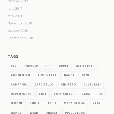
October 2012
June 2011
May 2011
November 2010
October 2010
September 2010
TAGS
360
ANDROID
APP
APPLE
ASSISTENZA
AUGMENTED
AUMENTATA
BANCA
BENI
CAMPANIA
CARDITELLO
CIMITERO
CULTURALI
DEPLOYMENT
ENEL
FONTANELLE
GARA
IOS
IPHONE
ISIDIS
ITALIA
MADEINROMA
N360
NAPOLI
NEAR
ORACLE
PIUCULTURA