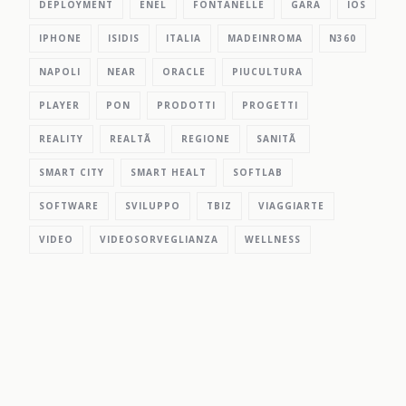
DEPLOYMENT
ENEL
FONTANELLE
GARA
IOS
IPHONE
ISIDIS
ITALIA
MADEINROMA
N360
NAPOLI
NEAR
ORACLE
PIUCULTURA
PLAYER
PON
PRODOTTI
PROGETTI
REALITY
REALTÃ
REGIONE
SANITÃ
SMART CITY
SMART HEALT
SOFTLAB
SOFTWARE
SVILUPPO
TBIZ
VIAGGIARTE
VIDEO
VIDEOSORVEGLIANZA
WELLNESS