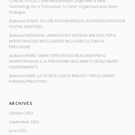
CONTACTFOOD, Controlled product Origin with a New
Technology for A “Consumer To Farm” Organized and Open
Dialogue
(Italiano) SPADA, SECURE PASSWORDLESS AUTHENTICATION FOR
DIGITAL IDENTITIES
(Italiano) #DRAGON, L’INNOVATIVO SISTEMA #NEATEC PER IL
MONITORAGGIO INTELLIGENTE NELL’AGRICOLTURA DI
PRECISIONE
(Italiano) #SIRE, SMART INTEGRATED REASONER PER IL
MONITORAGGIO E LA PREVISIONE NELL’AMBITO DEGLI SMART
ENVIRONMENTS
(Italiano) #SIRE, LA TECNOLOGIA DI #NEATEC PER LO SMART
PARKING PREDITTIVO
ARCHIVES
October 2023
September 2020
June 2020