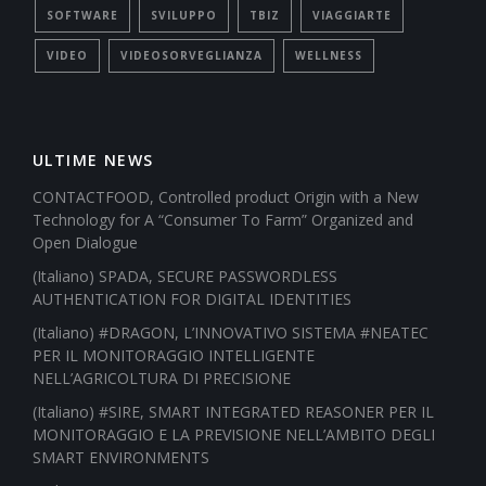
SOFTWARE
SVILUPPO
TBIZ
VIAGGIARTE
VIDEO
VIDEOSORVEGLIANZA
WELLNESS
ULTIME NEWS
CONTACTFOOD, Controlled product Origin with a New
Technology for A “Consumer To Farm” Organized and
Open Dialogue
(Italiano) SPADA, SECURE PASSWORDLESS
AUTHENTICATION FOR DIGITAL IDENTITIES
(Italiano) #DRAGON, L’INNOVATIVO SISTEMA #NEATEC
PER IL MONITORAGGIO INTELLIGENTE
NELL’AGRICOLTURA DI PRECISIONE
(Italiano) #SIRE, SMART INTEGRATED REASONER PER IL
MONITORAGGIO E LA PREVISIONE NELL’AMBITO DEGLI
SMART ENVIRONMENTS