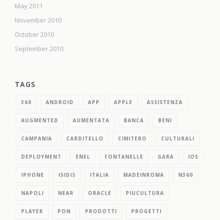
May 2011
November 2010
October 2010
September 2010
TAGS
360
ANDROID
APP
APPLE
ASSISTENZA
AUGMENTED
AUMENTATA
BANCA
BENI
CAMPANIA
CARDITELLO
CIMITERO
CULTURALI
DEPLOYMENT
ENEL
FONTANELLE
GARA
IOS
IPHONE
ISIDIS
ITALIA
MADEINROMA
N360
NAPOLI
NEAR
ORACLE
PIUCULTURA
PLAYER
PON
PRODOTTI
PROGETTI