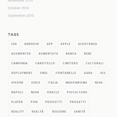
November 2010
October 2010
September 2010
TAGS
360
ANDROID
APP
APPLE
ASSISTENZA
AUGMENTED
AUMENTATA
BANCA
BENI
CAMPANIA
CARDITELLO
CIMITERO
CULTURALI
DEPLOYMENT
ENEL
FONTANELLE
GARA
IOS
IPHONE
ISIDIS
ITALIA
MADEINROMA
N360
NAPOLI
NEAR
ORACLE
PIUCULTURA
PLAYER
PON
PRODOTTI
PROGETTI
REALITY
REALTÃ
REGIONE
SANITÃ