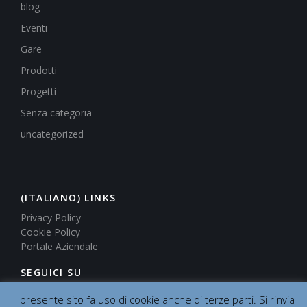
blog
Eventi
Gare
Prodotti
Progetti
Senza categoria
uncategorized
(ITALIANO) LINKS
Privacy Policy
Cookie Policy
Portale Aziendale
SEGUICI SU
Il presente sito fa uso di cookie anche di terze parti. Si rinvia