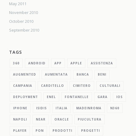
May 2011
November 2010
October 2010
September 2010
TAGS
360
ANDROID
APP
APPLE
ASSISTENZA
AUGMENTED
AUMENTATA
BANCA
BENI
CAMPANIA
CARDITELLO
CIMITERO
CULTURALI
DEPLOYMENT
ENEL
FONTANELLE
GARA
IOS
IPHONE
ISIDIS
ITALIA
MADEINROMA
N360
NAPOLI
NEAR
ORACLE
PIUCULTURA
PLAYER
PON
PRODOTTI
PROGETTI