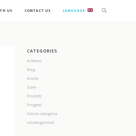
TH US
CONTACT US
LANGUAGE:
CATEGORIES
AI News
blog
Eventi
Gare
Prodotti
Progetti
Senza categoria
uncategorized