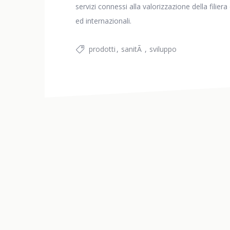
servizi connessi alla valorizzazione della filier
ed internazionali.
prodotti
sanitÃ
sviluppo