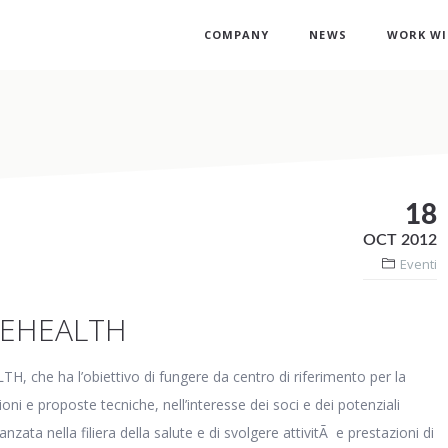
COMPANY
NEWS
WORK WI
18
OCT 2012
Eventi
-EHEALTH
H, che ha l’obiettivo di fungere da centro di riferimento per la
ioni e proposte tecniche, nell’interesse dei soci e dei potenziali
vanzata nella filiera della salute e di svolgere attivitÃ e prestazioni di