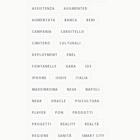
ASSISTENZA
AUGMENTED
AUMENTATA
BANCA
BENI
CAMPANIA
CARDITELLO
CIMITERO
CULTURALI
DEPLOYMENT
ENEL
FONTANELLE
GARA
IOS
IPHONE
ISIDIS
ITALIA
MADEINROMA
N360
NAPOLI
NEAR
ORACLE
PIUCULTURA
PLAYER
PON
PRODOTTI
PROGETTI
REALITY
REALTÃ
REGIONE
SANITÃ
SMART CITY